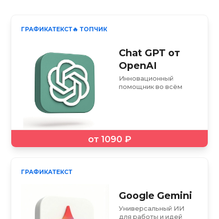
ГРАФИКА
ТЕКСТ
🔥 ТОПЧИК
Chat GPT от
OpenAI
Инновационный
помощник во всём
от 1090 ₽
ГРАФИКА
ТЕКСТ
Google Gemini
Универсальный ИИ
для работы и идей