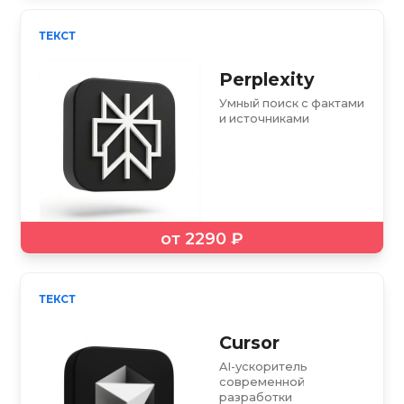
ТЕКСТ
Perplexity
Умный поиск с фактами
и источниками
от 2290 ₽
ТЕКСТ
Cursor
AI-ускоритель
современной
разработки