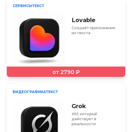
СЕРВИСЫ
ТЕКСТ
Lovable
Создаёт приложения
из текста
от 2790 ₽
ВИДЕО
ГРАФИКА
ТЕКСТ
Grok
ИИ, который
действует в
реальности