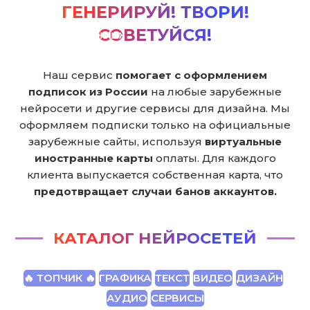
ГЕНЕРИРУЙ! ТВОРИ!
СОВЕТУЙСЯ!
Наш сервис
помогает с оформлением
подписок из России
на любые зарубежные
нейросети и другие сервисы для дизайна. Мы
оформляем подписки только на официальные
зарубежные сайты, используя
виртуальные
иностранные карты
оплаты. Для каждого
клиента выпускается собственная карта, что
предотвращает случаи банов аккаунтов.
КАТАЛОГ НЕЙРОСЕТЕЙ
🔥 ТОПЧИК 🔥
ГРАФИКА
ТЕКСТ
ВИДЕО
ДИЗАЙН
АУДИО
СЕРВИСЫ