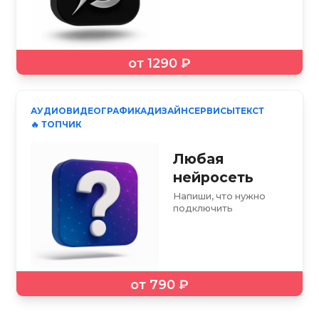
от 1290 ₽
АУДИО
ВИДЕО
ГРАФИКА
ДИЗАЙН
СЕРВИСЫ
ТЕКСТ
🔥 ТОПЧИК
Любая
нейросеть
Напиши, что нужно
подключить
от 790 ₽