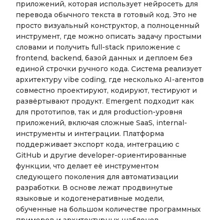
приложений, которая использует нейросеть для
перевода обычного текста в готовый код. Это не
просто визуальный конструктор, а полноценный
инструмент, где можно описать задачу простыми
словами и получить full-stack приложение с
frontend, backend, базой данных и деплоем без
единой строчки ручного кода. Система реализует
архитектуру vibe coding, где несколько AI-агентов
совместно проектируют, кодируют, тестируют и
развёртывают продукт. Emergent подходит как
для прототипов, так и для production-уровня
приложений, включая сложные SaaS, internal-
инструменты и интеграции. Платформа
поддерживает экспорт кода, интеграцию с
GitHub и другие developer-ориентированные
функции, что делает её инструментом
следующего поколения для автоматизации
разработки. В основе лежат продвинутые
языковые и кодогенеративные модели,
обученные на большом количестве программных