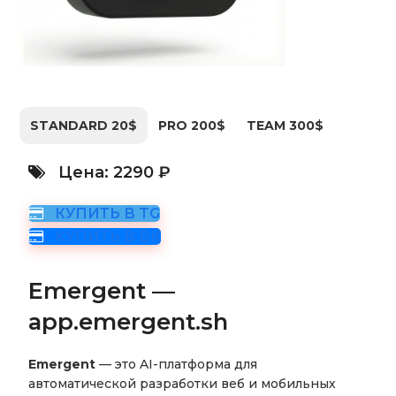
STANDARD 20$
PRO 200$
TEAM 300$
Цена: 2290 ₽
КУПИТЬ В TG
КУПИТЬ В ВК
Emergent —
app.emergent.sh
Emergent
— это AI-платформа для
автоматической разработки веб и мобильных