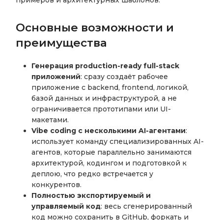
примеров и архитектурных шаблонов.
Основные возможности и
преимущества
Генерация production-ready full-stack
приложений
: сразу создаёт рабочее
приложение с backend, frontend, логикой,
базой данных и инфраструктурой, а не
ограничивается прототипами или UI-
макетами.
Vibe coding с несколькими AI-агентами
:
использует команду специализированных AI-
агентов, которые параллельно занимаются
архитектурой, кодингом и подготовкой к
деплою, что редко встречается у
конкурентов.
Полностью экспортируемый и
управляемый код
: весь сгенерированный
код можно сохранить в GitHub, форкать и