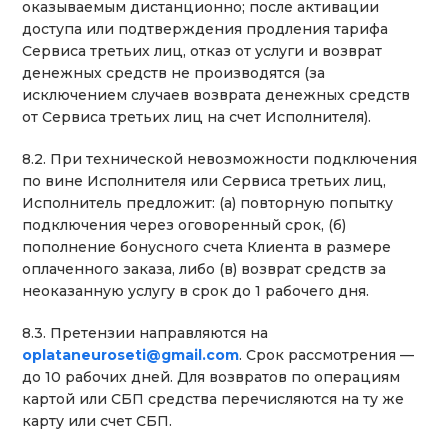
оказываемым дистанционно; после активации
доступа или подтверждения продления тарифа
Сервиса третьих лиц, отказ от услуги и возврат
денежных средств не производятся (за
исключением случаев возврата денежных средств
от Сервиса третьих лиц на счет Исполнителя).
8.2. При технической невозможности подключения
по вине Исполнителя или Сервиса третьих лиц,
Исполнитель предложит: (а) повторную попытку
подключения через оговоренный срок, (б)
пополнение бонусного счета Клиента в размере
оплаченного заказа, либо (в) возврат средств за
неоказанную услугу в срок до 1 рабочего дня.
8.3. Претензии направляются на
oplataneuroseti@gmail.com
. Срок рассмотрения —
до 10 рабочих дней. Для возвратов по операциям
картой или СБП средства перечисляются на ту же
карту или счет СБП.