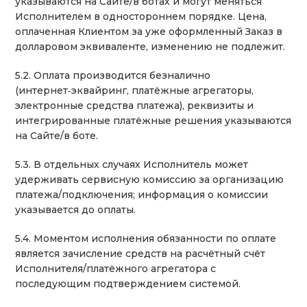
указываются на Сайте/в ботах и могут меняться
Исполнителем в одностороннем порядке. Цена,
оплаченная Клиентом за уже оформленный Заказ в
долларовом эквиваленте, изменению не подлежит.
5.2. Оплата производится безналично
(интернет‑эквайринг, платёжные агрегаторы,
электронные средства платежа), реквизиты и
интегрированные платёжные решения указываются
на Сайте/в боте.
5.3. В отдельных случаях Исполнитель может
удерживать сервисную комиссию за организацию
платежа/подключения; информация о комиссии
указывается до оплаты.
5.4. Моментом исполнения обязанности по оплате
является зачисление средств на расчётный счёт
Исполнителя/платёжного агрегатора с
последующим подтверждением системой.