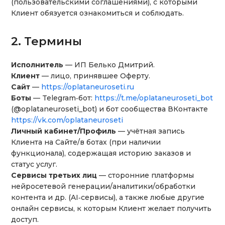
(пользовательскими соглашениями), с которыми
Клиент обязуется ознакомиться и соблюдать.
2. Термины
Исполнитель
— ИП Белько Дмитрий.
Клиент
— лицо, принявшее Оферту.
Сайт
­—
https://oplataneuroseti.ru
Боты
— Telegram‑бот:
https://t.me/oplataneuroseti_bot
(@oplataneuroseti_bot) и бот сообщества ВКонтакте
https://vk.com/oplataneuroseti
Личный кабинет/Профиль
— учётная запись
Клиента на Сайте/в ботах (при наличии
функционала), содержащая историю заказов и
статус услуг.
Сервисы третьих лиц
— сторонние платформы
нейросетевой генерации/аналитики/обработки
контента и др. (AI‑сервисы), а также любые другие
онлайн сервисы, к которым Клиент желает получить
доступ.