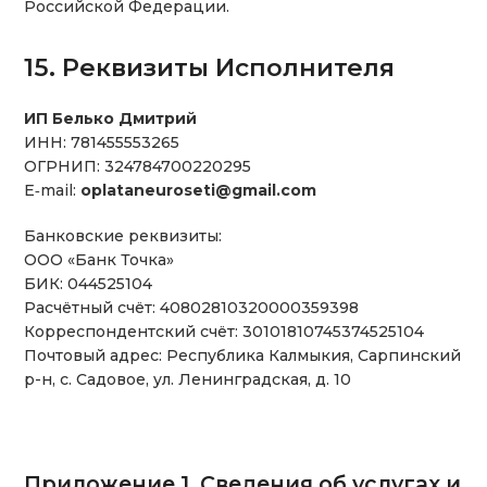
Российской Федерации.
15. Реквизиты Исполнителя
ИП Белько Дмитрий
ИНН: 781455553265
ОГРНИП: 324784700220295
E‑mail:
oplataneuroseti@gmail.com
Банковские реквизиты:
ООО «Банк Точка»
БИК: 044525104
Расчётный счёт: 40802810320000359398
Корреспондентский счёт: 30101810745374525104
Почтовый адрес: Республика Калмыкия, Сарпинский
р-н, с. Садовое, ул. Ленинградская, д. 10
Приложение 1. Сведения об услугах и