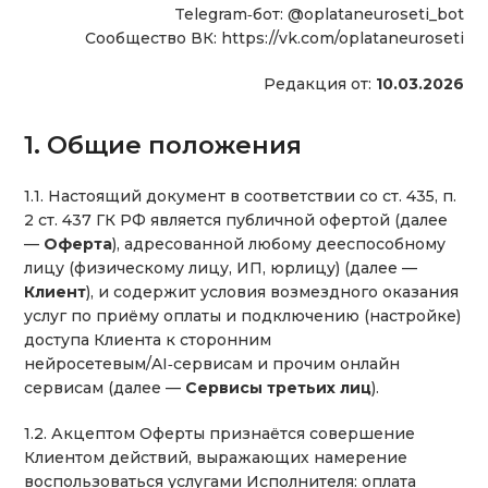
Telegram‑бот: @oplataneuroseti_bot
Сообщество ВК: https://vk.com/oplataneuroseti
Редакция от:
10.03.2026
1. Общие положения
1.1. Настоящий документ в соответствии со ст. 435, п.
2 ст. 437 ГК РФ является публичной офертой (далее
—
Оферта
), адресованной любому дееспособному
лицу (физическому лицу, ИП, юрлицу) (далее —
Клиент
), и содержит условия возмездного оказания
услуг по приёму оплаты и подключению (настройке)
доступа Клиента к сторонним
нейросетевым/AI‑сервисам и прочим онлайн
сервисам (далее —
Сервисы третьих лиц
).
1.2. Акцептом Оферты признаётся совершение
Клиентом действий, выражающих намерение
воспользоваться услугами Исполнителя: оплата