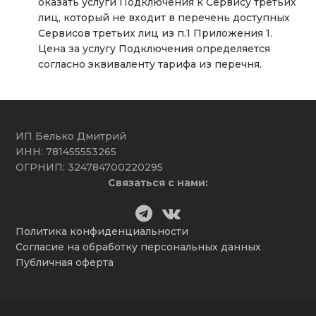
оказать услуги Подключения к Сервису третьих
лиц, который не входит в перечень доступных
Сервисов третьих лиц из п.1 Приложения 1.
Цена за услугу Подключения определяется
согласно эквиваленту тарифа из перечня.
ИП Белько Дмитрий
ИНН: 781455553265
ОГРНИП: 324784700220295
Связаться с нами:
Политика конфиденциальности
Согласие на обработку персональных данных
Публичная оферта