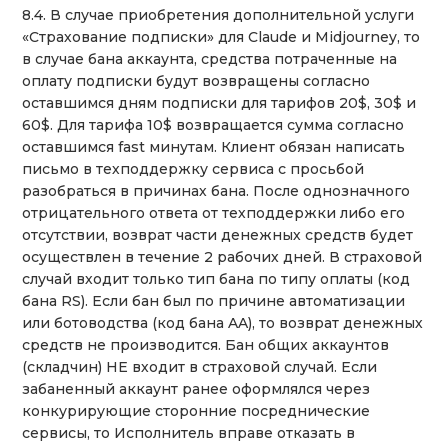
8.4. В случае приобретения дополнительной услуги
«Страхование подписки» для Claude и Midjourney, то
в случае бана аккаунта, средства потраченные на
оплату подписки будут возвращены согласно
оставшимся дням подписки для тарифов 20$, 30$ и
60$. Для тарифа 10$ возвращается сумма согласно
оставшимся fast минутам. Клиент обязан написать
письмо в техподдержку сервиса с просьбой
разобраться в причинах бана. После однозначного
отрицательного ответа от техподдержки либо его
отсутствии, возврат части денежных средств будет
осуществлен в течение 2 рабочих дней. В страховой
случай входит только тип бана по типу оплаты (код
бана RS). Если бан был по причине автоматизации
или ботоводства (код бана AA), то возврат денежных
средств не производится. Бан общих аккаунтов
(складчин) НЕ входит в страховой случай. Если
забаненный аккаунт ранее оформлялся через
конкурирующие сторонние посреднические
сервисы, то Исполнитель вправе отказать в