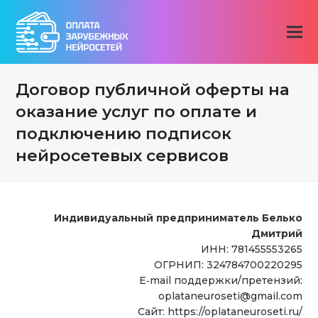
Договор публичной оферты на
оказание услуг по оплате и
подключению подписок
нейросетевых сервисов
Индивидуальный предприниматель Белько
Дмитрий
ИНН: 781455553265
ОГРНИП: 324784700220295
E‑mail поддержки/претензий:
oplataneuroseti@gmail.com
Сайт: https://oplataneuroseti.ru/