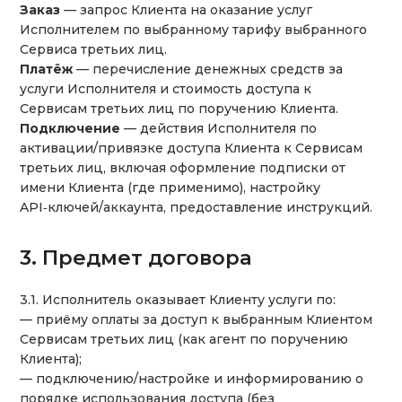
Заказ
— запрос Клиента на оказание услуг
Исполнителем по выбранному тарифу выбранного
Сервиса третьих лиц.
Платёж
— перечисление денежных средств за
услуги Исполнителя и стоимость доступа к
Сервисам третьих лиц по поручению Клиента.
Подключение
— действия Исполнителя по
активации/привязке доступа Клиента к Сервисам
третьих лиц, включая оформление подписки от
имени Клиента (где применимо), настройку
API‑ключей/аккаунта, предоставление инструкций.
3. Предмет договора
3.1. Исполнитель оказывает Клиенту услуги по:
— приёму оплаты за доступ к выбранным Клиентом
Сервисам третьих лиц (как агент по поручению
Клиента);
— подключению/настройке и информированию о
порядке использования доступа (без