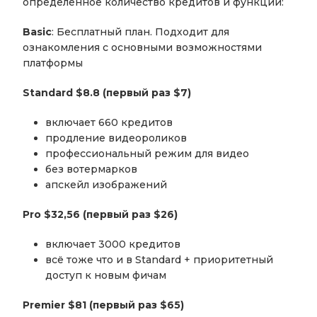
определённое количество кредитов и функций:
Basic
: Бесплатный план. Подходит для
ознакомления с основными возможностями
платформы
Standard $
8.8 (первый раз $7)
включает 660 кредитов
продление видеороликов
профессиональный режим для видео
без вотермарков
апскейл изображений
Pro $
32,56 (первый раз $26)
включает 3000 кредитов
всё тоже что и в Standard + приоритетный
доступ к новым фичам
Premier $
81 (первый раз $65)