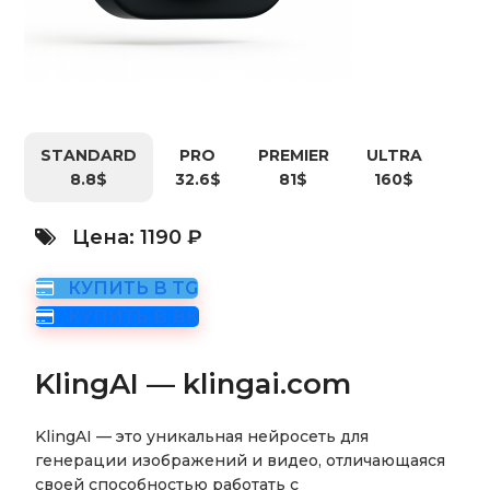
STANDARD
PRO
PREMIER
ULTRA
8.8$
32.6$
81$
160$
Цена: 1190 ₽
КУПИТЬ В TG
КУПИТЬ В ВК
KlingAI —
klingai.com
KlingAI — это уникальная нейросеть для
генерации изображений и видео, отличающаяся
своей способностью работать с