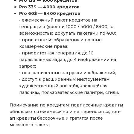
Pro 12$ — 1000 кредитов
Pro 33$ — 4000 кредитов
Pro 60$ — 8400 кредитов
• ежемесячный пакет кредитов на
генерацию (уровни 1000 / 4000 / 8400), с
возможностью докупать пакетами по 400;
• приватные изображения и полные
коммерческие права;
• приоритетная генерация, до 10
параллельных задач, до 4 изображений на
запрос;
• неограниченные загрузки изображений;
• доступ к расширенным инструментам:
художественный апскейл, «волшебная
палочка», пользовательские палитры, стили.
Примечание по кредитам: подписочные кредиты
обновляются ежемесячно и не переносятся; топ-
ап кредиты бессрочные и тратятся после
месячного пакета.