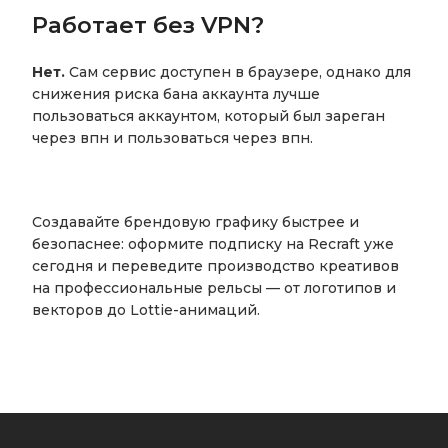
Работает без VPN?
Нет.
Сам сервис доступен в браузере, однако для
снижения риска бана аккаунта лучше
пользоваться аккаунтом, который был зареган
через впн и пользоваться через впн.
Создавайте брендовую графику быстрее и
безопаснее: оформите подписку на Recraft уже
сегодня и переведите производство креативов
на профессиональные рельсы — от логотипов и
векторов до Lottie-анимаций.