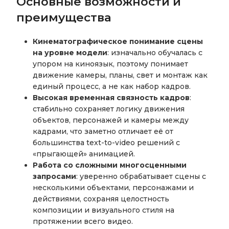
Основные возможности и
преимущества
Кинематографическое понимание сцены
на уровне модели
: изначально обучалась с
упором на киноязык, поэтому понимает
движение камеры, планы, свет и монтаж как
единый процесс, а не как набор кадров.
Высокая временная связность кадров
:
стабильно сохраняет логику движения
объектов, персонажей и камеры между
кадрами, что заметно отличает её от
большинства text-to-video решений с
«прыгающей» анимацией.
Работа со сложными многосценными
запросами
: уверенно обрабатывает сцены с
несколькими объектами, персонажами и
действиями, сохраняя целостность
композиции и визуального стиля на
протяжении всего видео.