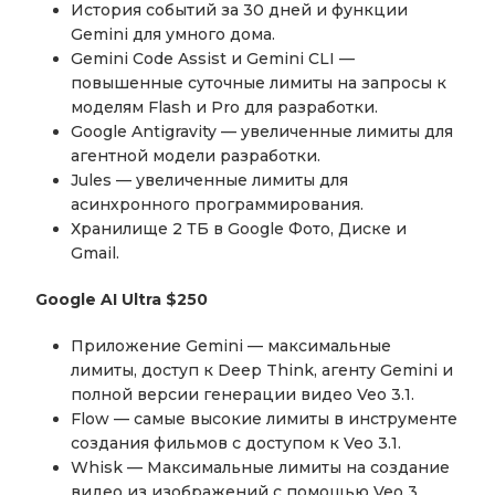
История событий за 30 дней и функции
Gemini для умного дома.
Gemini Code Assist и Gemini CLI —
повышенные суточные лимиты на запросы к
моделям Flash и Pro для разработки.
Google Antigravity — увеличенные лимиты для
агентной модели разработки.
Jules — увеличенные лимиты для
асинхронного программирования.
Хранилище 2 ТБ в Google Фото, Диске и
Gmail.
Google AI Ultra $250
Приложение Gemini — максимальные
лимиты, доступ к Deep Think, агенту Gemini и
полной версии генерации видео Veo 3.1.
Flow — самые высокие лимиты в инструменте
создания фильмов с доступом к Veo 3.1.
Whisk — Максимальные лимиты на создание
видео из изображений с помощью Veo 3.