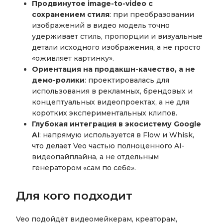
Продвинутое image-to-video с
сохранением стиля
: при преобразовании
изображений в видео модель точно
удерживает стиль, пропорции и визуальные
детали исходного изображения, а не просто
«оживляет картинку».
Ориентация на продакшн-качество, а не
демо-ролики
: проектировалась для
использования в рекламных, брендовых и
концептуальных видеопроектах, а не для
коротких экспериментальных клипов.
Глубокая интеграция в экосистему Google
AI
: напрямую используется в Flow и Whisk,
что делает Veo частью полноценного AI-
видеопайплайна, а не отдельным
генератором «сам по себе».
Для кого подходит
Veo подойдёт видеомейкерам, креаторам,