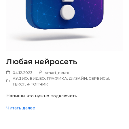
Любая нейросеть
04.12.2023
smart_neuro
АУДИО
,
ВИДЕО
,
ГРАФИКА
,
ДИЗАЙН
,
СЕРВИСЫ
,
ТЕКСТ
,
🔥 ТОПЧИК
Напиши, что нужно подключить
Читать далее