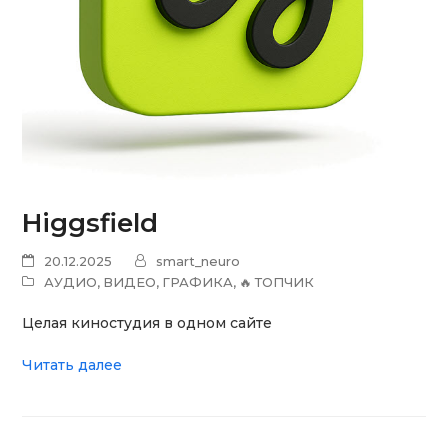
Higgsfield
20.12.2025
smart_neuro
АУДИО
,
ВИДЕО
,
ГРАФИКА
,
🔥 ТОПЧИК
Целая киностудия в одном сайте
Читать далее