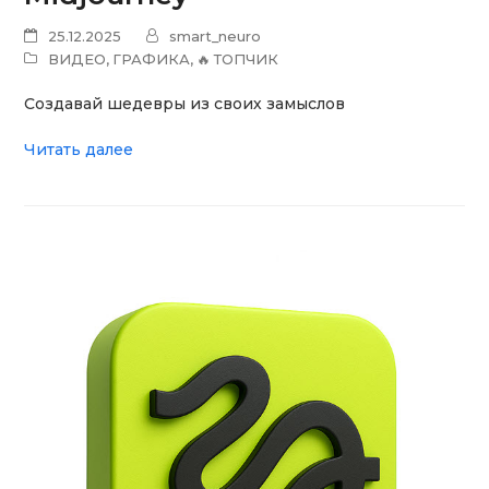
25.12.2025
smart_neuro
ВИДЕО
,
ГРАФИКА
,
🔥 ТОПЧИК
Создавай шедевры из своих замыслов
Читать далее