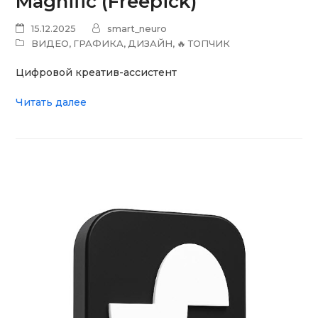
Magnific (Freepick)
15.12.2025
smart_neuro
ВИДЕО
,
ГРАФИКА
,
ДИЗАЙН
,
🔥 ТОПЧИК
Цифровой креатив-ассистент
Читать далее