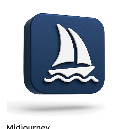
Midjourney