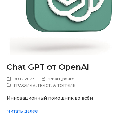
Chat GPT от OpenAI
30.12.2025
smart_neuro
ГРАФИКА
,
ТЕКСТ
,
🔥 ТОПЧИК
Инновационный помощник во всём
Читать далее